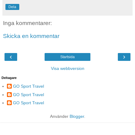
Dela
Inga kommentarer:
Skicka en kommentar
‹
›
Startsida
Visa webbversion
Deltagare
GO Sport Travel
GO Sport Travel
GO Sport Travel
Använder
Blogger
.