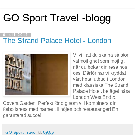
GO Sport Travel -blogg
6 juli 2011
The Strand Palace Hotel - London
Vi vill att du ska ha så stor
valmöjlighet som möjligt
när du bokar din resa hos
oss. Därför har vi kryddat
vårt hotellutbud i London
med klassiska The Strand
Palace Hotel, beläget nära
London West End &
Covent Garden. Perfekt för dig som vill kombinera din
fotbollsresa med närhet till nöjen och restauranger! En
garanterad succé!
GO Sport Travel
kl.
09:56